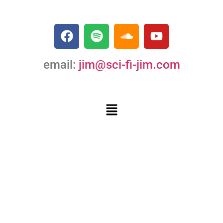
email:
jim@sci-fi-jim.com