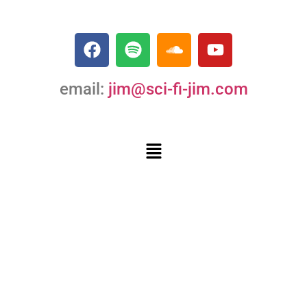
email:
jim@sci-fi-jim.com