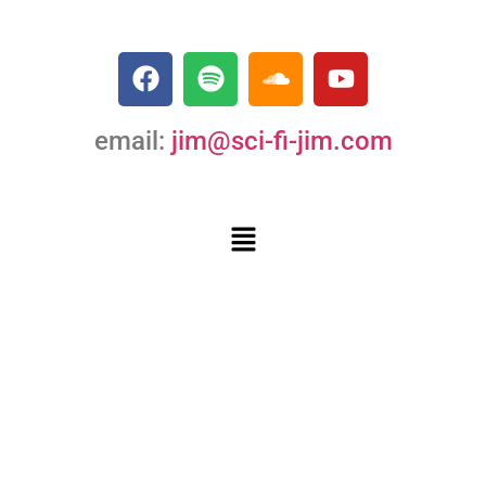
email:
jim@sci-fi-jim.com