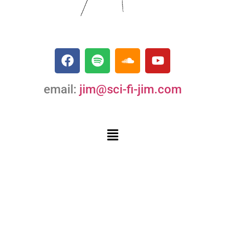
email:
jim@sci-fi-jim.com