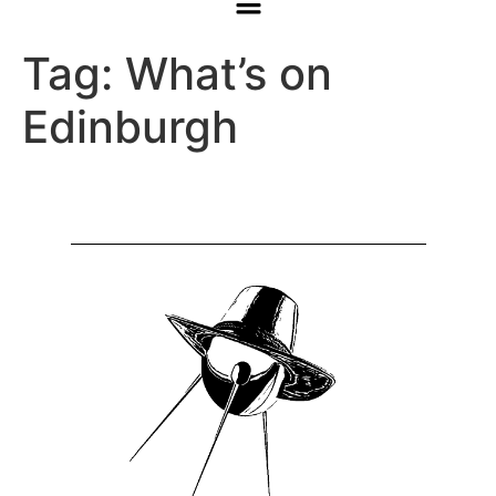
Tag:
What’s on
Edinburgh